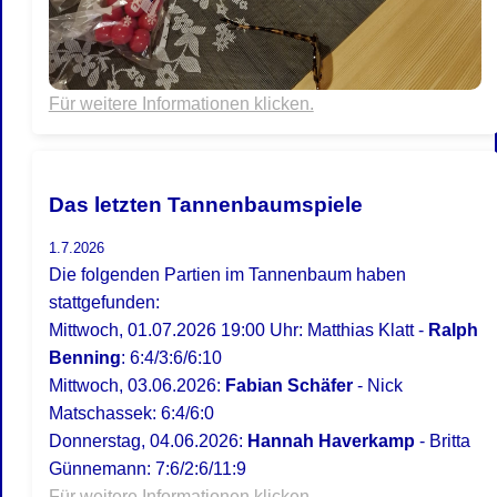
Für weitere Informationen klicken.
Das letzten Tannenbaumspiele
1.7.2026
Die folgenden Partien im Tannenbaum haben
stattgefunden:
Mittwoch, 01.07.2026 19:00 Uhr: Matthias Klatt -
Ralph
Benning
: 6:4/3:6/6:10
Mittwoch, 03.06.2026:
Fabian Schäfer
- Nick
Matschassek: 6:4/6:0
Donnerstag, 04.06.2026:
Hannah Haverkamp
- Britta
Günnemann: 7:6/2:6/11:9
Für weitere Informationen klicken.