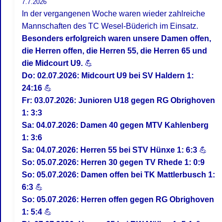
7.7.2026
In der vergangenen Woche waren wieder zahlreiche
Mannschaften des TC Wesel-Büderich im Einsatz.
Besonders erfolgreich waren unsere Damen offen,
die Herren offen, die Herren 55, die Herren 65 und
die Midcourt U9.
💪
Do: 02.07.2026: Midcourt U9 bei SV Haldern 1:
24:16
💪
Fr: 03.07.2026: Junioren U18 gegen RG Obrighoven
1: 3:3
Sa: 04.07.2026: Damen 40 gegen MTV Kahlenberg
1: 3:6
Sa: 04.07.2026: Herren 55 bei STV Hünxe 1: 6:3
💪
So: 05.07.2026: Herren 30 gegen TV Rhede 1: 0:9
So: 05.07.2026: Damen offen bei TK Mattlerbusch 1:
6:3
💪
So: 05.07.2026: Herren offen gegen RG Obrighoven
1: 5:4
💪