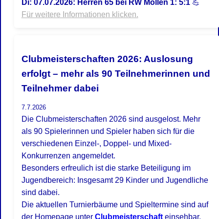
Di: 07.07.2026: Herren 65 bei RW Möllen 1: 5:1
💪
Für weitere Informationen klicken.
Clubmeisterschaften 2026: Auslosung
erfolgt – mehr als 90 Teilnehmerinnen und
Teilnehmer dabei
7.7.2026
Die Clubmeisterschaften 2026 sind ausgelost. Mehr
als 90 Spielerinnen und Spieler haben sich für die
verschiedenen Einzel-, Doppel- und Mixed-
Konkurrenzen angemeldet.
Besonders erfreulich ist die starke Beteiligung im
Jugendbereich: Insgesamt 29 Kinder und Jugendliche
sind dabei.
Die aktuellen Turnierbäume und Spieltermine sind auf
der Homepage unter
Clubmeisterschaft
einsehbar.